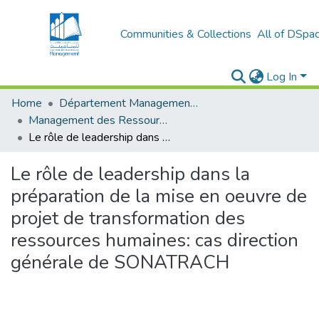
Communities & Collections
All of DSpa
Log In
Home
Département Management et Entrepreneuriat
Management des Ressources Humaines (MRH)
Le rôle de leadership dans la préparation de la mise en oeuvre de projet de transformation des ressources humaines: cas direction générale de SONATRACH
Le rôle de leadership dans la
préparation de la mise en oeuvre de
projet de transformation des
ressources humaines: cas direction
générale de SONATRACH