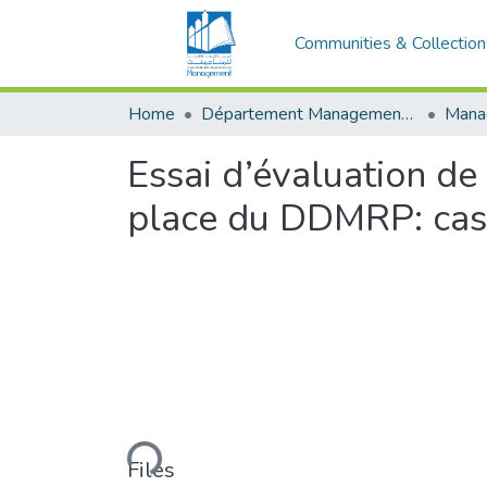
Communities & Collection
Home
Département Management Des Organisations
Essai d’évaluation de 
place du DDMRP: c
Loading...
Files