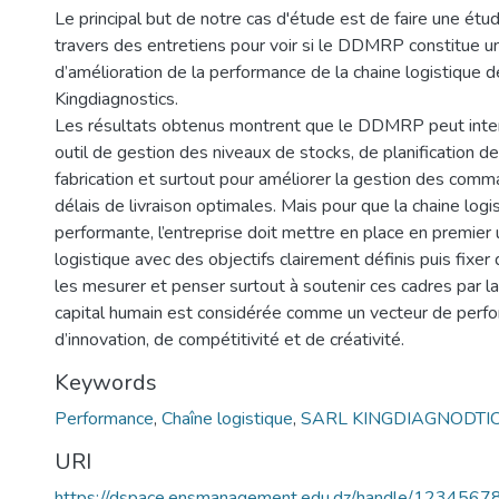
Le principal but de notre cas d'étude est de faire une étud
travers des entretiens pour voir si le DDMRP constitue u
d’amélioration de la performance de la chaine logistique 
Kingdiagnostics.
Les résultats obtenus montrent que le DDMRP peut inte
outil de gestion des niveaux de stocks, de planification d
fabrication et surtout pour améliorer la gestion des com
délais de livraison optimales. Mais pour que la chaine logi
performante, l’entreprise doit mettre en place en premier 
logistique avec des objectifs clairement définis puis fixer
les mesurer et penser surtout à soutenir ces cadres par la
capital humain est considérée comme un vecteur de perf
d’innovation, de compétitivité et de créativité.
Keywords
Performance
,
Chaîne logistique
,
SARL KINGDIAGNODTI
URI
https://dspace.ensmanagement.edu.dz/handle/123456