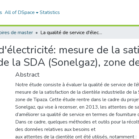
s
All of DSpace
Statistics
ires de master
La qualité de service d'électricité: mesure de la satisfaction de la clientele industrielle de la SDA (Sonelgaz), zone de Tipaza
d'électricité: mesure de la sat
e de la SDA (Sonelgaz), zone d
Abstract
Notre étude consiste à évaluer la qualité de service de l’éle
mesure de la satisfaction de la clientèle industrielle de l
zone de Tipaza. Cette étude rentre dans le cadre du projet 
Sonelgaz, qui vise à recenser, en 2013, les attentes de sa
d’améliorer sa qualité de service en termes de fourniture d
Dans ce cadre, quelques méthodes et outils pour la récolt
des données relatives aux besoins et
aux attentes de la clientèle ont été utilisés, notamment :