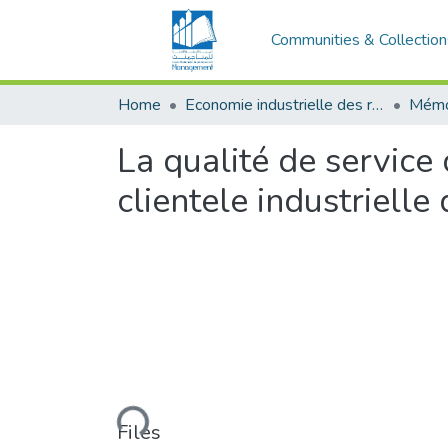
Communities & Collection
Home
Economie industrielle des réseaux et infrastructures
Mémo
La qualité de service 
clientele industriell
Loading...
Files