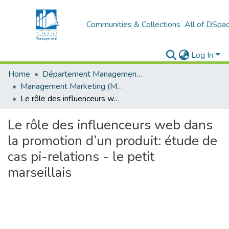
Communities & Collections
All of DSpa
Log In
Home
Département Management et Entrepreneuriat
Management Marketing (MM)
Le rôle des influenceurs web dans la promotion d’un produit: étude de cas pi-relations - le petit marseillais
Le rôle des influenceurs web dans
la promotion d’un produit: étude de
cas pi-relations - le petit
marseillais