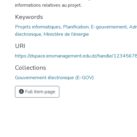
informations relatives au projet.
Keywords
Projets informatiques
,
Planification
,
E-gouvernement
,
Adm
électronique
,
Ministère de l'énergie
URI
https://dspace.ensmanagement.edu.dz/handle/123456
Collections
Gouvernement électronique (E-GOV)
Full item page