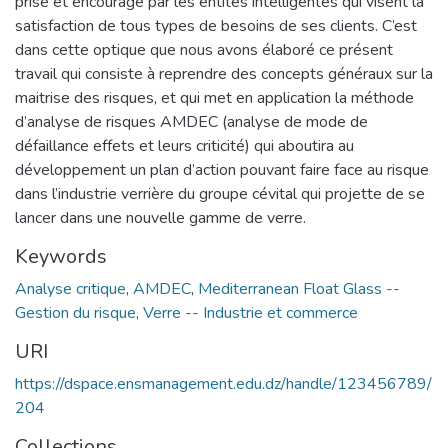
prisé et encouragé par les entités intelligentes qui visent la
satisfaction de tous types de besoins de ses clients. C’est
dans cette optique que nous avons élaboré ce présent
travail qui consiste à reprendre des concepts généraux sur la
maitrise des risques, et qui met en application la méthode
d’analyse de risques AMDEC (analyse de mode de
défaillance effets et leurs criticité) qui aboutira au
développement un plan d’action pouvant faire face au risque
dans l’industrie verrière du groupe cévital qui projette de se
lancer dans une nouvelle gamme de verre.
Keywords
Analyse critique
,
AMDEC
,
Mediterranean Float Glass --
Gestion du risque
,
Verre -- Industrie et commerce
URI
https://dspace.ensmanagement.edu.dz/handle/123456789/
204
Collections