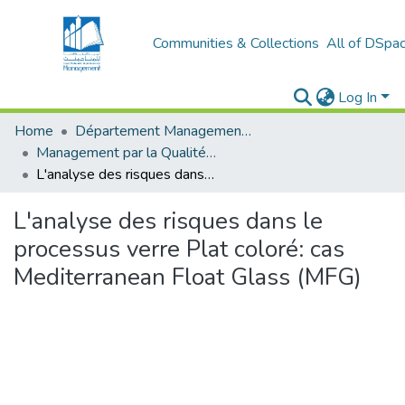
Communities & Collections
All of DSpa
Log In
Home
Département Management Des Organisations
Management par la Qualité (MPQ)
L'analyse des risques dans le processus verre Plat coloré: cas Mediterranean Float Glass (MFG)
L'analyse des risques dans le
processus verre Plat coloré: cas
Mediterranean Float Glass (MFG)