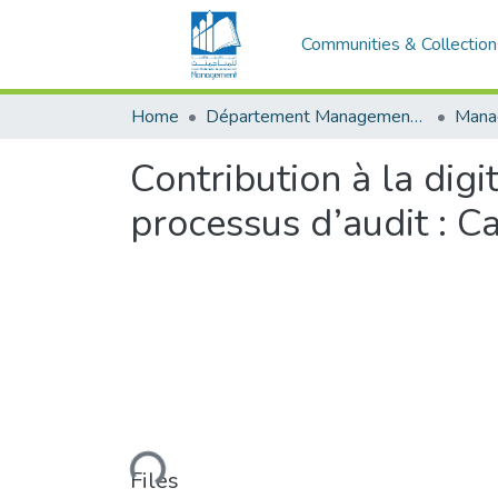
Communities & Collection
Home
Département Management Des Organisations
Contribution à la dig
processus d’audit :
Loading...
Files