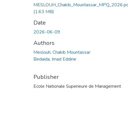
MESLOUH_Chakib_Mountassar_MPQ_2026.pd
(1.63 MB)
Date
2026-06-09
Authors
Meslouh, Chakib Mountassar
Bedaida, Imad Eddine
Publisher
Ecole Nationale Superieure de Management