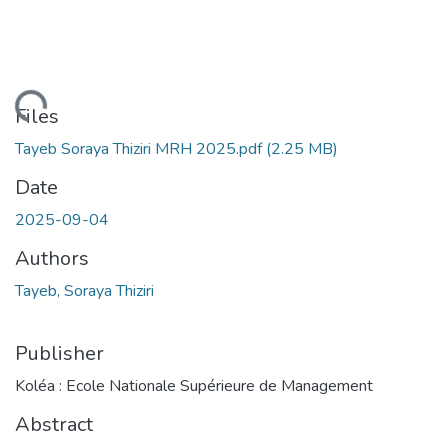
Loading...
Files
Tayeb Soraya Thiziri MRH 2025.pdf
(2.25 MB)
Date
2025-09-04
Authors
Tayeb, Soraya Thiziri
Publisher
Koléa : Ecole Nationale Supérieure de Management
Abstract