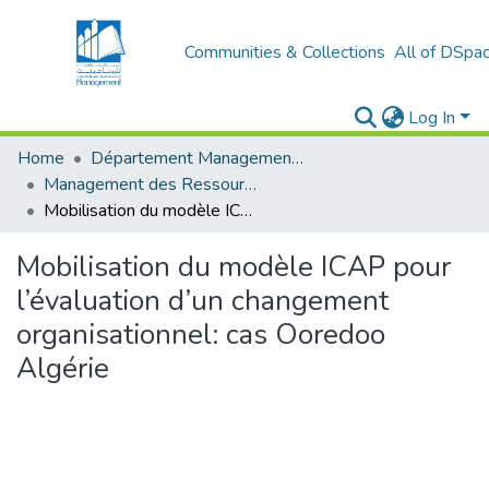
Communities & Collections
All of DSpa
Log In
Home
Département Management et Entrepreneuriat
Management des Ressources Humaines (MRH)
Mobilisation du modèle ICAP pour l’évaluation d’un changement organisationnel: cas Ooredoo Algérie
Mobilisation du modèle ICAP pour
l’évaluation d’un changement
organisationnel: cas Ooredoo
Algérie