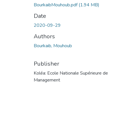
BourkaibMouhoub.pdf
(1.94 MB)
Date
2020-09-29
Authors
Bourkaib, Mouhoub
Publisher
Koléa: Ecole Nationale Supérieure de
Management