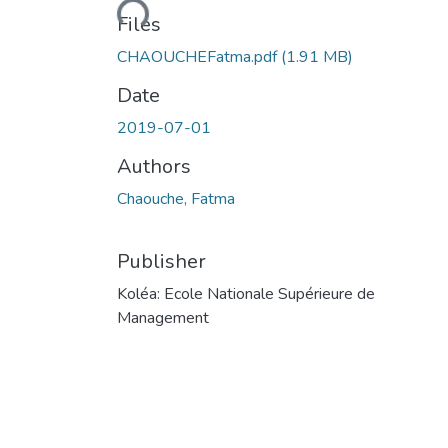
Loading...
Files
CHAOUCHEFatma.pdf
(1.91 MB)
Date
2019-07-01
Authors
Chaouche, Fatma
Publisher
Koléa: Ecole Nationale Supérieure de
Management