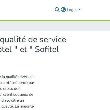
Log In
qualité de service
el " et " Sofitel
 la qualité revêt une
a a été influencé par
es droits des
 client soucieux de
u d'accroître un
 qualité. La majorité