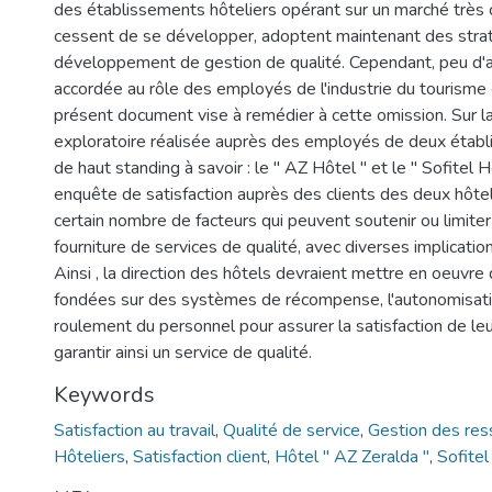
des établissements hôteliers opérant sur un marché très c
cessent de se développer, adoptent maintenant des stra
développement de gestion de qualité. Cependant, peu d'a
accordée au rôle des employés de l'industrie du tourisme e
présent document vise à remédier à cette omission. Sur l
exploratoire réalisée auprès des employés de deux établ
de haut standing à savoir : le " AZ Hôtel " et le " Sofitel H
enquête de satisfaction auprès des clients des deux hôtels.
certain nombre de facteurs qui peuvent soutenir ou limiter
fourniture de services de qualité, avec diverses implicatio
Ainsi , la direction des hôtels devraient mettre en oeuvre
fondées sur des systèmes de récompense, l'autonomisatio
roulement du personnel pour assurer la satisfaction de l
garantir ainsi un service de qualité.
Keywords
Satisfaction au travail
,
Qualité de service
,
Gestion des res
Hôteliers
,
Satisfaction client
,
Hôtel " AZ Zeralda "
,
Sofitel