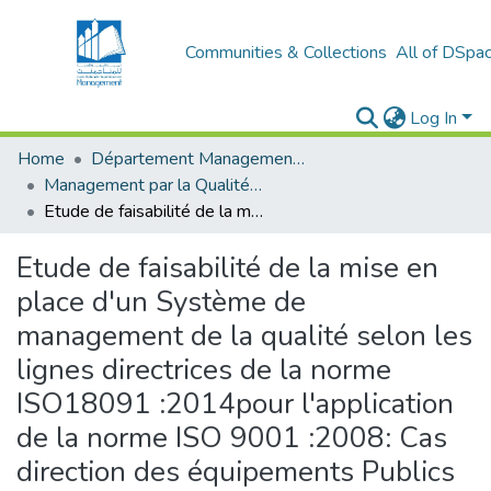
Communities & Collections
All of DSpa
Log In
Home
Département Management Des Organisations
Management par la Qualité (MPQ)
Etude de faisabilité de la mise en place d'un Système de management de la qualité selon les lignes directrices de la norme ISO18091 :2014pour l'application de la norme ISO 9001 :2008: Cas direction des équipements Publics de la wilaya de Tipaza
Etude de faisabilité de la mise en
place d'un Système de
management de la qualité selon les
lignes directrices de la norme
ISO18091 :2014pour l'application
de la norme ISO 9001 :2008: Cas
direction des équipements Publics