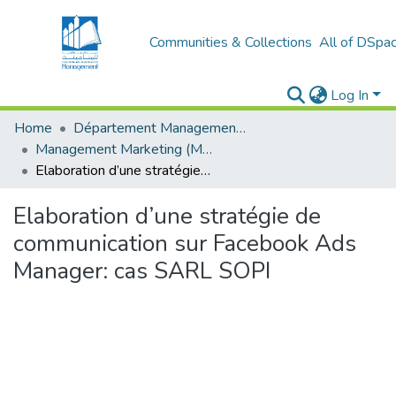
Communities & Collections
All of DSpa
Log In
Home
Département Management et Entrepreneuriat
Management Marketing (MM)
Elaboration d’une stratégie de communication sur Facebook Ads Manager: cas SARL SOPI
Elaboration d’une stratégie de
communication sur Facebook Ads
Manager: cas SARL SOPI