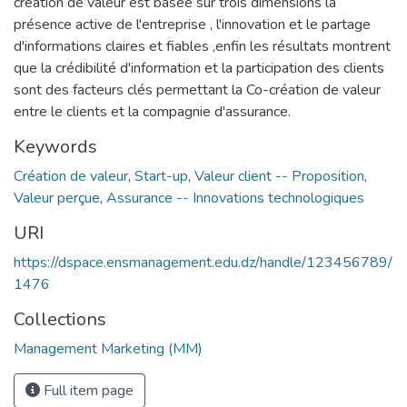
création de valeur est basée sur trois dimensions la
présence active de l'entreprise , l'innovation et le partage
d'informations claires et fiables ,enfin les résultats montrent
que la crédibilité d'information et la participation des clients
sont des facteurs clés permettant la Co-création de valeur
entre le clients et la compagnie d'assurance.
Keywords
Création de valeur
,
Start-up
,
Valeur client -- Proposition
,
Valeur perçue
,
Assurance -- Innovations technologiques
URI
https://dspace.ensmanagement.edu.dz/handle/123456789/
1476
Collections
Management Marketing (MM)
Full item page