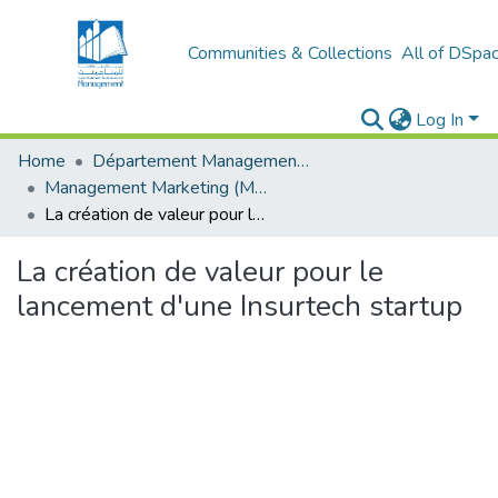
Communities & Collections
All of DSpa
Log In
Home
Département Management et Entrepreneuriat
Management Marketing (MM)
La création de valeur pour le lancement d'une Insurtech startup
La création de valeur pour le
lancement d'une Insurtech startup