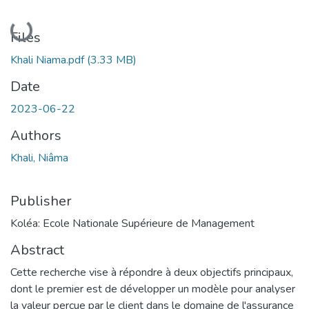
Loading...
Files
Khali Niama.pdf
(3.33 MB)
Date
2023-06-22
Authors
Khali, Niâma
Publisher
Koléa: Ecole Nationale Supérieure de Management
Abstract
Cette recherche vise à répondre à deux objectifs principaux,
dont le premier est de développer un modèle pour analyser
la valeur perçue par le client dans le domaine de l'assurance