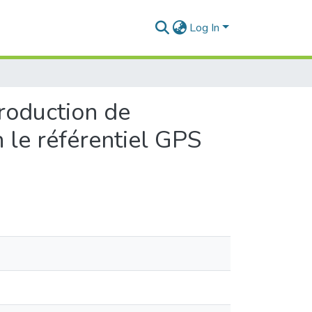
Log In
production de
 le référentiel GPS