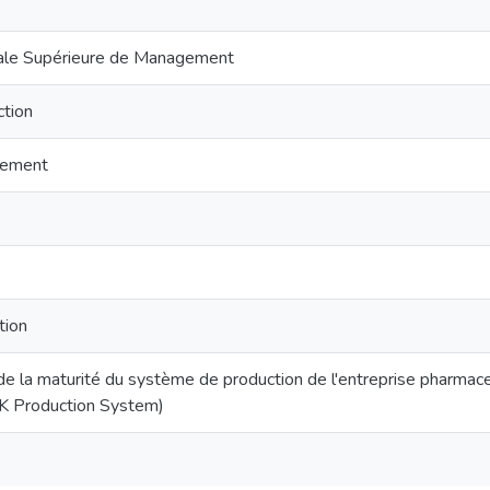
nale Supérieure de Management
tion
gement
tion
 de la maturité du système de production de l'entreprise pharmac
SK Production System)