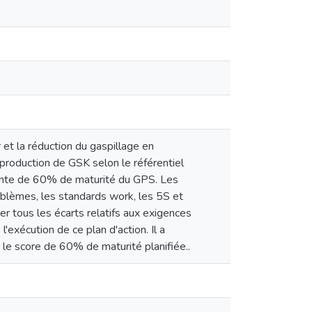
et la réduction du gaspillage en
 production de GSK selon le référentiel
teinte de 60% de maturité du GPS. Les
roblèmes, les standards work, les 5S et
ter tous les écarts relatifs aux exigences
l'exécution de ce plan d'action. Il a
le score de 60% de maturité planifiée..