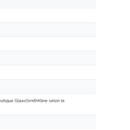
eutique GlaxoSmithKline selon le