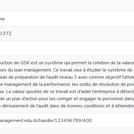
na
0:37Z
ction de GSK est un système qui permet la création de la valeur 
ipes du lean management. Ce travail vise à étudier le système de
plan de préparation de l'audit niveau 3 avec comme objectif l'at
 : le management de la performance, les outils de résolution de p
ue. La valeur ajoutée de ce travail est d'aider l'entreprise à détec
blir un plan d'action pour les corriger et engager le personnel dans 
déroulement de l'audit dans de bonnes conditions et à atteindre 
smanagement.edu.dz/handle/123456789/400