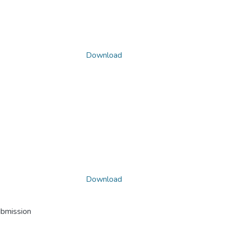
Download
Download
ubmission