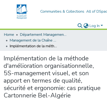
Communities & Collections
All of DSpa
Log In
Home
Département Management Des Organisations
Management de la Chaîne Logistique (MCL)
Implémentation de la méthode d'amélioration organisationnelle, 5S-management visuel, et son apport en termes de qualité, sécurité et ergonomie: cas pratique Cartonnerie Bel-Algérie
Implémentation de la méthode
d'amélioration organisationnelle,
5S-management visuel, et son
apport en termes de qualité,
sécurité et ergonomie: cas pratique
Cartonnerie Bel-Algérie