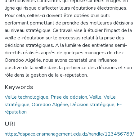
à de nouvelles contraintes qui repose sur leurs images en
ligne qui risque d'affecter leurs réputations électroniques.
Pour cela, celles-ci doivent être dotées d'un outil
performant permettant de prendre des meilleures décisions
au niveau stratégique. Ce travail vise à étudier l'impact de la
veille e-réputation sur le processus relatif à la prise des
décisions stratégiques. A la lumière des entretiens semi-
directifs réalisés auprès de quelques managers de chez
Ooredoo Algérie, nous avons constaté une influence
positive de la veille dans la pertinence des décisions et son
rôle dans la gestion de la e-réputation.
Keywords
Veille technologique
,
Prise de décision
,
Veille
,
Veille
stratégique
,
Ooredoo Algérie
,
Décision stratégique
,
E-
réputation
URI
https://dspace.ensmanagement.edu.dz/handle/123456789/