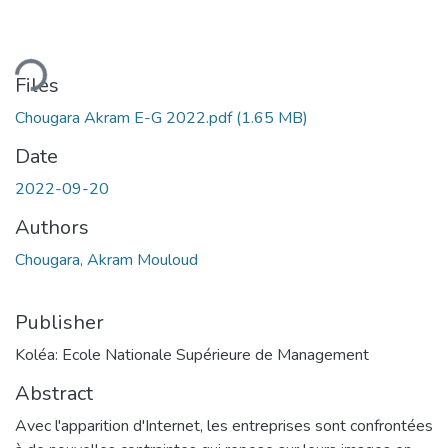
ding...
Files
Chougara Akram E-G 2022.pdf
(1.65 MB)
Date
2022-09-20
Authors
Chougara, Akram Mouloud
Publisher
Koléa: Ecole Nationale Supérieure de Management
Abstract
Avec l'apparition d'Internet, les entreprises sont confrontées