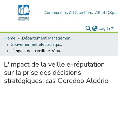
Communities & Collections
All of DSpa
Log In
Home
Département Management stratégique et système
Gouvernement électronique (E-GOV)
L'impact de la veille e-réputation sur la prise des décisions stratégiques: cas Ooredoo Algérie
L'impact de la veille e-réputation
sur la prise des décisions
stratégiques: cas Ooredoo Algérie