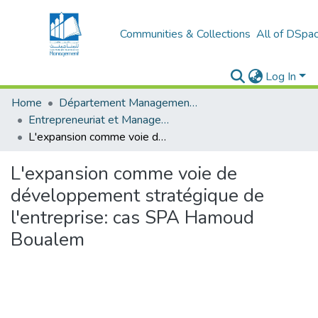
Communities & Collections
All of DSpa
Log In
Home
Département Management et Entrepreneuriat
Entrepreneuriat et Management de Projets (EMP)
L'expansion comme voie de développement stratégique de l'entreprise: cas SPA Hamoud Boualem
L'expansion comme voie de
développement stratégique de
l'entreprise: cas SPA Hamoud
Boualem