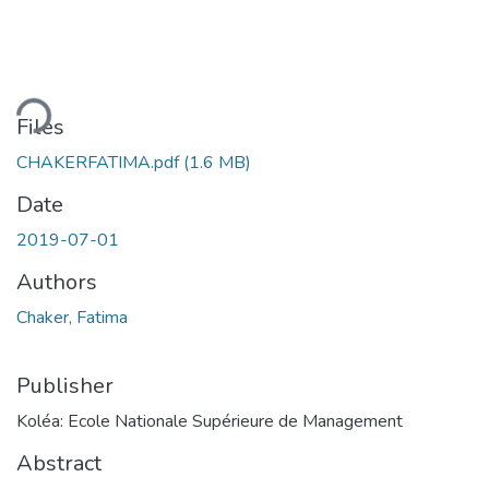
ding...
Files
CHAKERFATIMA.pdf
(1.6 MB)
Date
2019-07-01
Authors
Chaker, Fatima
Publisher
Koléa: Ecole Nationale Supérieure de Management
Abstract