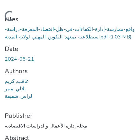
Loading...
Files
واقع-ممارسة-إدارة-الكفاءات-في-ظل-اقتصاد-المعرفة-دراسة-
(1.03 MB)
استطلاعية-بمعهد-التكوين-المهني-لولاية-المدية.pdf
Date
2024-05-21
Authors
عاقب, كريم
بلالي, منير
لراس, شفيقة
Publisher
مجلة إدارة الأعمال والدراسات الاقتصادية
Abstract