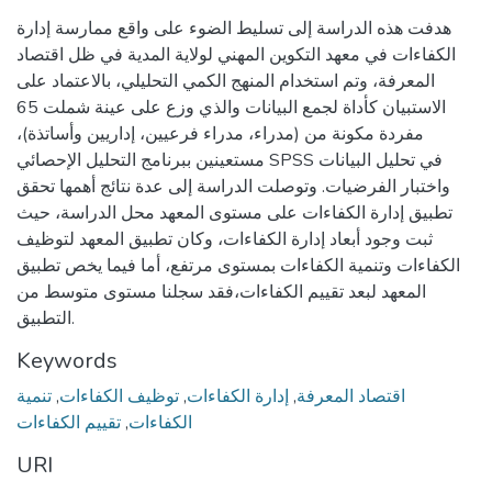
هدفت هذه الدراسة إلى تسليط الضوء على واقع ممارسة إدارة
الكفاءات في معهد التكوين المهني لولاية المدية في ظل اقتصاد
المعرفة، وتم استخدام المنهج الكمي التحليلي، بالاعتماد على
الاستبيان كأداة لجمع البيانات والذي وزع على عينة شملت 65
مفردة مكونة من (مدراء، مدراء فرعيين، إداريين وأساتذة)،
مستعينين ببرنامج التحليل الإحصائي SPSS في تحليل البيانات
واختبار الفرضيات. وتوصلت الدراسة إلى عدة نتائج أهمها تحقق
تطبيق إدارة الكفاءات على مستوى المعهد محل الدراسة، حيث
ثبت وجود أبعاد إدارة الكفاءات، وكان تطبيق المعهد لتوظيف
الكفاءات وتنمية الكفاءات بمستوى مرتفع، أما فيما يخص تطبيق
المعهد لبعد تقييم الكفاءات،فقد سجلنا مستوى متوسط من
التطبيق.
Keywords
اقتصاد المعرفة
,
إدارة الكفاءات
,
توظيف الكفاءات
,
تنمية
الكفاءات
,
تقييم الكفاءات
URI