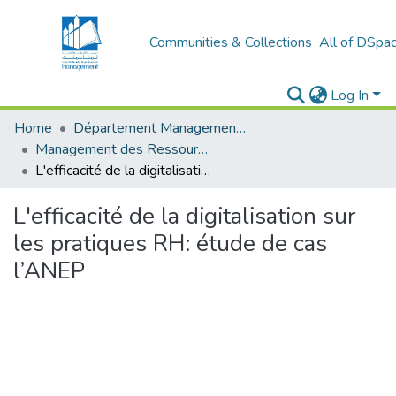
Communities & Collections
All of DSpa
Log In
Home
Département Management et Entrepreneuriat
Management des Ressources Humaines (MRH)
L'efficacité de la digitalisation sur les pratiques RH: étude de cas l’ANEP
L'efficacité de la digitalisation sur
les pratiques RH: étude de cas
l’ANEP