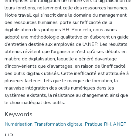
entreprises ont l’obligation de tendre vers la digitalisation de
leurs fonctions, notamment celle des ressources humaines.
Notre travail, qui s’inscrit dans le domaine du management
des ressources humaines, porte sur l’efficacité de la
digitalisation des pratiques RH. Pour cela, nous avons
adopté une méthodologie qualitative en élaborant un guide
d’entretien destiné aux employés de l’ANEP. Les résultats
obtenus révèlent que l’organisme n’est qu’à ses débuts en
matière de digitalisation, laquelle a généré davantage
d’inconvénients que d’avantages, en raison de l’inefficacité
des outils digitaux utilisés. Cette inefficacité est attribuée à
plusieurs facteurs, tels que le manque de formation, la
mauvaise intégration des outils numériques dans les
systèmes existants, la résistance au changement, ainsi que
le choix inadéquat des outils.
Keywords
Numérisation
,
Transformation digitale
,
Pratique RH
,
ANEP
URI