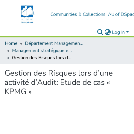
Communities & Collections
All of DSpa
Log In
Home
Département Management stratégique et système
Management stratégique et système d’information (MSSI)
Gestion des Risques lors d’une activité d’Audit: Etude de cas « KPMG »
Gestion des Risques lors d’une
activité d’Audit: Etude de cas «
KPMG »