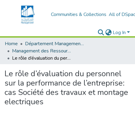
Communities & Collections
All of DSpa
Log In
Home
Département Management et Entrepreneuriat
Management des Ressources Humaines (MRH)
Le rôle d’évaluation du personnel sur la performance de l’entreprise: cas Société des travaux et montage electriques
Le rôle d’évaluation du personnel
sur la performance de l’entreprise:
cas Société des travaux et montage
electriques