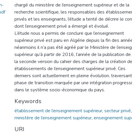
n-
chargé du ministère de l’enseignement supérieur et de la
pdf
recherche scientifique, les responsables des établisseme
privés et les enseignants, l’étude a tenté de décrire le co
dont l’enseignement privé a émergé et évolué.
L’étude nous a permis de conclure que l’enseignement
supérieur privé est paru en Algérie depuis la fin des ann
néanmoins il n’a pas été agréé par le Ministère de l’ense
supérieur qu’à partir de 2016, l’année de la publication de
la seconde version du cahier des charges de la création d
établissements de l’enseignement supérieur privé. Ces
derniers sont actuellement en pleine évolution, traversan
phase de transition marquée par une intégration progress
dans le système socio-économique du pays.
Keywords
établissement de l’enseignement supérieur
,
secteur privé
ministère de l’enseignement supérieur
,
enseignement supé
URI