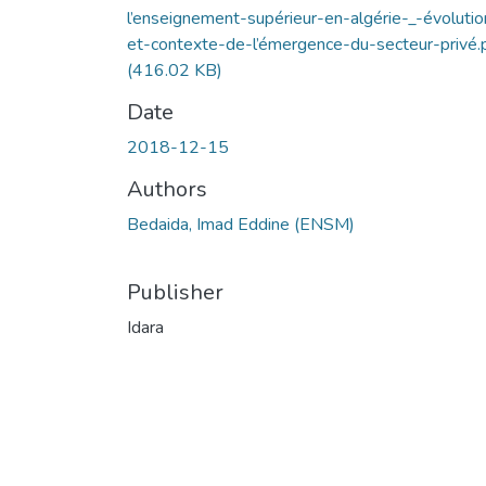
l’enseignement-supérieur-en-algérie-_-évolutio
et-contexte-de-l’émergence-du-secteur-privé.
(416.02 KB)
Date
2018-12-15
Authors
Bedaida, Imad Eddine (ENSM)
Publisher
Idara