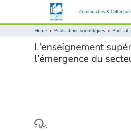
Communities & Collection
Home
Publications scientifiques
Publicati
L’enseignement supéri
l’émergence du secteu
Loading...
Files