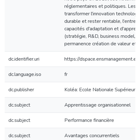
réglementaires et politiques. Les 
transformer l'innovation technolog
durable et rester rentable, l'entre
capacités d'adaptation et d'appren
(stratégie, R&D, business model, orga
permanence création de valeur et c
dc.identifier.uri
https://dspace.ensmanagement.e
dc.language.iso
fr
dc.publisher
Koléa: Ecole Nationale Supérieur
dc.subject
Apprentissage organisationnel
dc.subject
Performance financière
dc.subject
Avantages concurrentiels