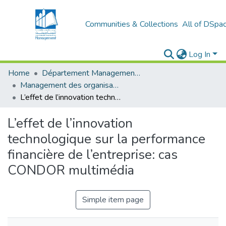
Communities & Collections
All of DSpa
Log In
Home
Département Management Des Organisations
Management des organisations (MDO)
L’effet de l’innovation technologique sur la performance financière de l’entreprise: cas CONDOR multimédia
L’effet de l’innovation
technologique sur la performance
financière de l’entreprise: cas
CONDOR multimédia
Simple item page