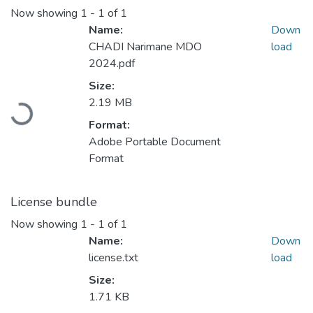
Now showing
1 - 1 of 1
Name:
Down
CHADI Narimane MDO
load
2024.pdf
Loading...
Size:
2.19 MB
Format:
Adobe Portable Document
Format
License bundle
Now showing
1 - 1 of 1
Name:
Down
license.txt
load
Size:
Loading...
1.71 KB