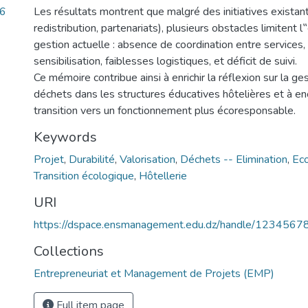
46
Les résultats montrent que malgré des initiatives existante
redistribution, partenariats), plusieurs obstacles limitent l‟
gestion actuelle : absence de coordination entre services
sensibilisation, faiblesses logistiques, et déficit de suivi.
Ce mémoire contribue ainsi à enrichir la réflexion sur la g
déchets dans les structures éducatives hôtelières et à en
transition vers un fonctionnement plus écoresponsable.
Keywords
Projet
,
Durabilité
,
Valorisation
,
Déchets -- Elimination
,
Eco
Transition écologique
,
Hôtellerie
URI
https://dspace.ensmanagement.edu.dz/handle/123456
Collections
Entrepreneuriat et Management de Projets (EMP)
Full item page