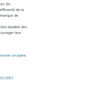
s (tri,
efficacité de la
, manque de
estion durable des
courager leur
nomie circulaire
,
789/1887