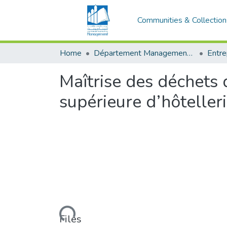
Communities & Collection
Home
Département Management et Entrepreneuriat
Maîtrise des déchets
supérieure d’hôteller
Loading...
Files