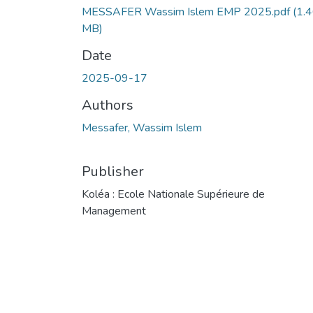
MESSAFER Wassim Islem EMP 2025.pdf
(1.
MB)
Date
2025-09-17
Authors
Messafer, Wassim Islem
Publisher
Koléa : Ecole Nationale Supérieure de
Management