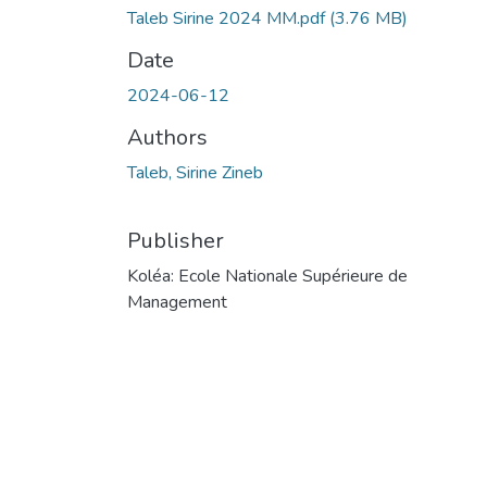
Taleb Sirine 2024 MM.pdf
(3.76 MB)
Date
2024-06-12
Authors
Taleb, Sirine Zineb
Publisher
Koléa: Ecole Nationale Supérieure de
Management