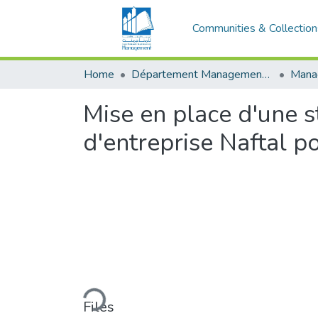
Communities & Collection
Home
Département Management et Entrepreneuriat
Mise en place d'une s
d'entreprise Naftal p
Loading...
Files