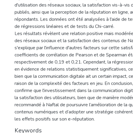
d'utilisation des réseaux sociaux, la satisfaction vis-à-vis
publiés, ainsi que la perception de la réputation en ligne,
répondants. Les données ont été analysées à l'aide de tes
de régressions linéaires et de tests du Chi-carré.
Les résultats révèlent une relation positive mais modérée e
des réseaux sociaux et la satisfaction des contenus de Naf
s'explique par l'influence d'autres facteurs sur cette satisf
coefficients de corrélation de Pearson et de Spearman ét
respectivement de 0,19 et 0,21. Cependant, la régression 
en évidence de relations statistiquement significatives, c
bien que la communication digitale ait un certain impact, cel
raison de la complexité des facteurs en jeu. En conclusion
confirme que l'investissement dans la communication digit
la satisfaction des utilisateurs, bien que de manière modér
recommandé à Naftal de poursuivre l’amélioration de la qu
contenus numériques et d’adopter une stratégie cohérent
les effets positifs sur son e-réputation.
Keywords