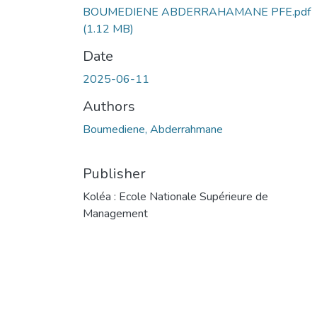
BOUMEDIENE ABDERRAHAMANE PFE.pdf
(1.12 MB)
Date
2025-06-11
Authors
Boumediene, Abderrahmane
Publisher
Koléa : Ecole Nationale Supérieure de
Management