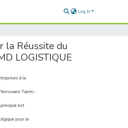
Log In
 la Réussite du
BMD LOGISTIQUE
reprises à la
ferroviaire Tiaret–
rincipal est
atégique pour le