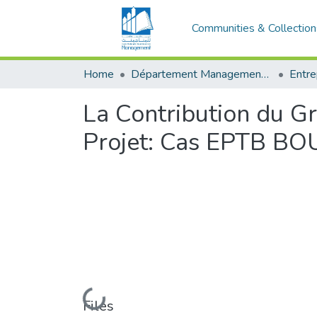
Communities & Collection
Home
Département Management et Entrepreneuriat
La Contribution du G
Projet: Cas EPTB 
Loading...
Files