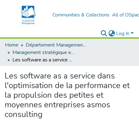
Communities & Collections
All of DSpa
Log In
Home
Département Management stratégique et système
Management stratégique et système d’information (MSSI)
Les software as a service dans l'optimisation de la performance et la propulsion des petites et moyennes entreprises asmos consulting
Les software as a service dans
l'optimisation de la performance et
la propulsion des petites et
moyennes entreprises asmos
consulting