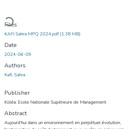
Loading...
Files
KAFI Sahra MPQ 2024.pdf
(1.38 MB)
Date
2024-06-09
Authors
Kafi, Sahra
Publisher
Koléa: Ecole Nationale Supérieure de Management
Abstract
Aujourd’hui dans un environnement en perpétuel évolution,