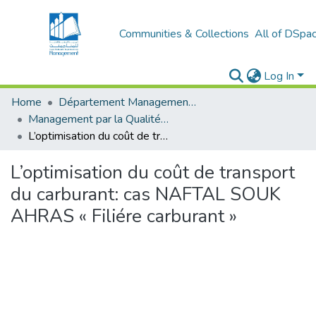
Communities & Collections
All of DSpa
Log In
Home
Département Management Des Organisations
Management par la Qualité (MPQ)
L’optimisation du coût de transport du carburant: cas NAFTAL SOUK AHRAS « Filiére carburant »
L’optimisation du coût de transport
du carburant: cas NAFTAL SOUK
AHRAS « Filiére carburant »