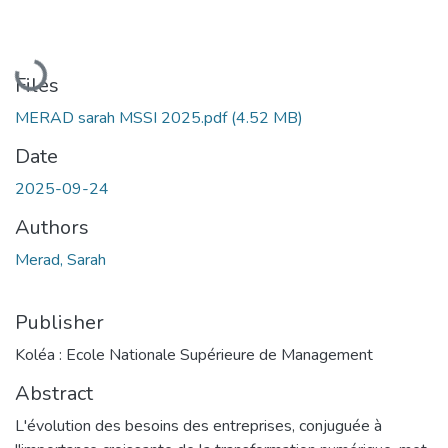
Loading...
Files
MERAD sarah MSSI 2025.pdf
(4.52 MB)
Date
2025-09-24
Authors
Merad, Sarah
Publisher
Koléa : Ecole Nationale Supérieure de Management
Abstract
L'évolution des besoins des entreprises, conjuguée à