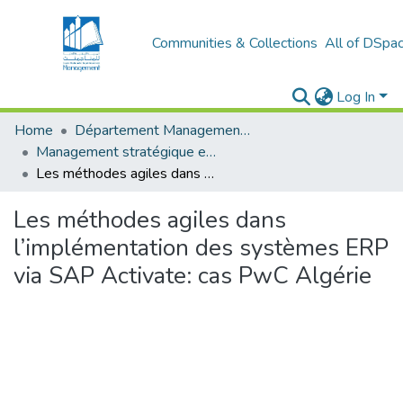
Communities & Collections
All of DSpa
Log In
Home
Département Management stratégique et système
Management stratégique et système d’information (MSSI)
Les méthodes agiles dans l’implémentation des systèmes ERP via SAP Activate: cas PwC Algérie
Les méthodes agiles dans
l’implémentation des systèmes ERP
via SAP Activate: cas PwC Algérie