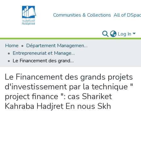
Communities & Collections
All of DSpa
Log In
Home
Département Management et Entrepreneuriat
Entrepreneuriat et Management de Projets (EMP)
Le Financement des grands projets d'investissement par la technique " project finance ": cas Shariket Kahraba Hadjret En nous Skh
Le Financement des grands projets
d'investissement par la technique "
project finance ": cas Shariket
Kahraba Hadjret En nous Skh