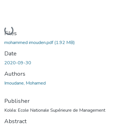
Loading...
Files
mohammed imouden.pdf
(1.92 MB)
Date
2020-09-30
Authors
Imoudane, Mohamed
Publisher
Koléa: Ecole Nationale Supérieure de Management
Abstract