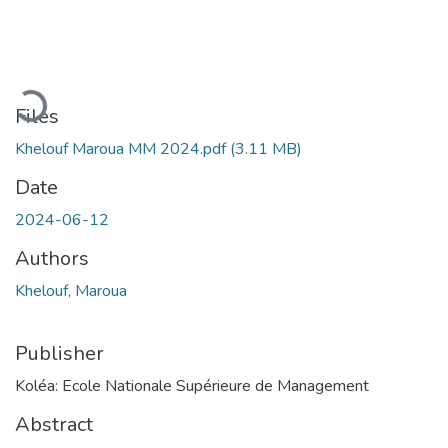
Loading...
Files
Khelouf Maroua MM 2024.pdf
(3.11 MB)
Date
2024-06-12
Authors
Khelouf, Maroua
Publisher
Koléa: Ecole Nationale Supérieure de Management
Abstract