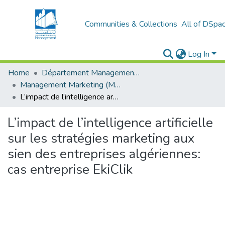
Communities & Collections
All of DSpa
Log In
Home
Département Management et Entrepreneuriat
Management Marketing (MM)
L’impact de l’intelligence artificielle sur les stratégies marketing aux sien des entreprises algériennes: cas entreprise EkiClik
L’impact de l’intelligence artificielle
sur les stratégies marketing aux
sien des entreprises algériennes:
cas entreprise EkiClik