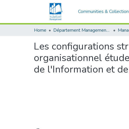
Communities & Collection
Home
Département Management Des Organisations
Les configurations st
organisationnel étude
de l'Information et d