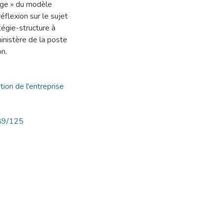
tage » du modèle
éflexion sur le sujet
tégie-structure à
ministère de la poste
on.
tion de l'entreprise
789/125