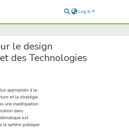
Log In
ur le design
 et des Technologies
lus appropriée à la
ture et la stratégie
ais une inadéquation
isation dans
oblématique est
ns la sphère publique