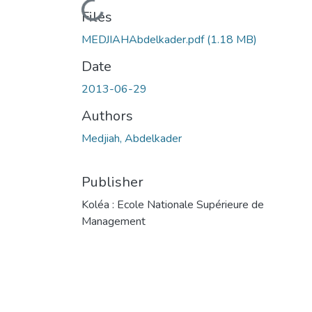
Loading...
Files
MEDJIAHAbdelkader.pdf
(1.18 MB)
Date
2013-06-29
Authors
Medjiah, Abdelkader
Publisher
Koléa : Ecole Nationale Supérieure de
Management