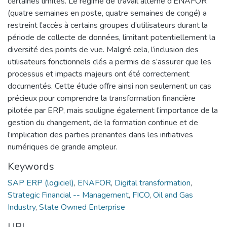
certaines limites. Le régime de travail alterné d’ENAFOR
(quatre semaines en poste, quatre semaines de congé) a
restreint l’accès à certains groupes d’utilisateurs durant la
période de collecte de données, limitant potentiellement la
diversité des points de vue. Malgré cela, l’inclusion des
utilisateurs fonctionnels clés a permis de s’assurer que les
processus et impacts majeurs ont été correctement
documentés. Cette étude offre ainsi non seulement un cas
précieux pour comprendre la transformation financière
pilotée par ERP, mais souligne également l’importance de la
gestion du changement, de la formation continue et de
l’implication des parties prenantes dans les initiatives
numériques de grande ampleur.
Keywords
SAP ERP (logiciel)
,
ENAFOR
,
Digital transformation
,
Strategic Financial -- Management
,
FICO
,
Oil and Gas
Industry
,
State Owned Enterprise
URI