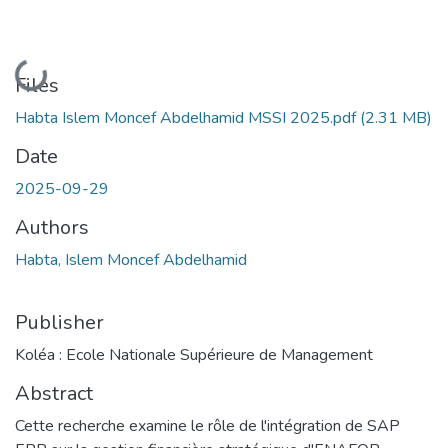
Loading...
Files
Habta Islem Moncef Abdelhamid MSSI 2025.pdf
(2.31 MB)
Date
2025-09-29
Authors
Habta, Islem Moncef Abdelhamid
Publisher
Koléa : Ecole Nationale Supérieure de Management
Abstract
Cette recherche examine le rôle de l'intégration de SAP