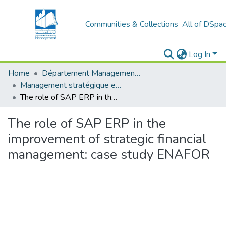
Communities & Collections
All of DSpa
Log In
Home
Département Management stratégique et système
Management stratégique et système d’information (MSSI)
The role of SAP ERP in the improvement of strategic financial management: case study ENAFOR
The role of SAP ERP in the
improvement of strategic financial
management: case study ENAFOR