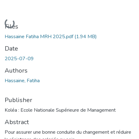
Loading...
Files
Hassaine Fatiha MRH 2025.pdf
(1.94 MB)
Date
2025-07-09
Authors
Hassaine, Fatiha
Publisher
Koléa : Ecole Nationale Supérieure de Management
Abstract
Pour assurer une bonne conduite du changement et réduire