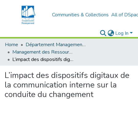
Communities & Collections
All of DSpa
Log In
Home
Département Management et Entrepreneuriat
Management des Ressources Humaines (MRH)
L’impact des dispositifs digitaux de la communication interne sur la conduite du changement
L’impact des dispositifs digitaux de
la communication interne sur la
conduite du changement