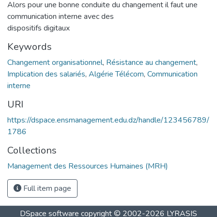
Alors pour une bonne conduite du changement il faut une
communication interne avec des
dispositifs digitaux
Keywords
Changement organisationnel
,
Résistance au changement
,
Implication des salariés
,
Algérie Télécom
,
Communication
interne
URI
https://dspace.ensmanagement.edu.dz/handle/123456789/
1786
Collections
Management des Ressources Humaines (MRH)
Full item page
DSpace software
copyright © 2002-2026
LYRASIS