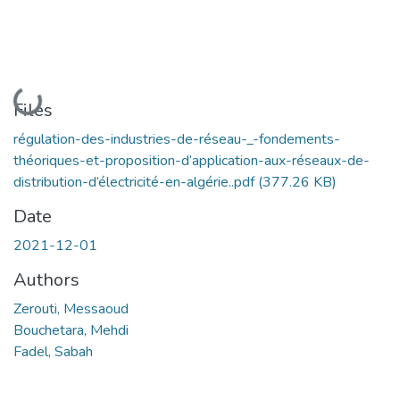
Loading...
Files
régulation-des-industries-de-réseau-_-fondements-
théoriques-et-proposition-d’application-aux-réseaux-de-
distribution-d’électricité-en-algérie..pdf
(377.26 KB)
Date
2021-12-01
Authors
Zerouti, Messaoud
Bouchetara, Mehdi
Fadel, Sabah