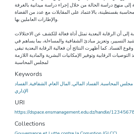
 إلى منهج دراسة الحالة من خلال إجراء دراسة ميدانية بالغرفة
محاسبة بقسنطينة، بالاعتماد على المقابلات مع عدد من القضاة
والإطارات العاملين بها.
إلى أن الرقابة البعدية تمثل أداة فعالة للكشف عن الاختلالات
ترشيد التسيير، وتعزيز مبادئ الشفافية والمساءلة، بما يساهم في
وع الفساد. كما أظهرت النتائج أن فعالية الرقابة البعدية تبقى
التوصيات الرقابية وتوفير الإمكانيات البشرية والمادية اللازمة
لمجلس المحاسبة
Keywords
مجلس المحاسبة
,
الفساد المالي
,
المال العام
,
الشفافية
,
الفساد
الإداري
URI
https://dspace.ensmanagement.edu.dz/handle/123456
Collections
Gouvernance et Lutte contre la Corruption (GLCC)