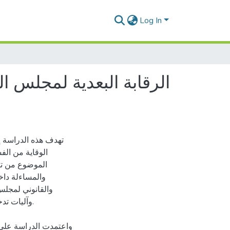
Log In
الرقابة البعدية لمجلس ال
تهدف هذه الدراسة إل
الوقاية من الفس
الموضوع من تن
والمساءلة داخ
والقانوني لمجلس
وآليات تدخ
واعتمدت الدراسة على ا