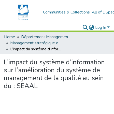
Communities & Collections
All of DSpa
Log In
Home
Département Management stratégique et système
Management stratégique et système d’information (MSSI)
L’impact du système d’information sur l’amélioration du système de management de la qualité au sein du : SEAAL
L’impact du système d’information
sur l’amélioration du système de
management de la qualité au sein
du : SEAAL