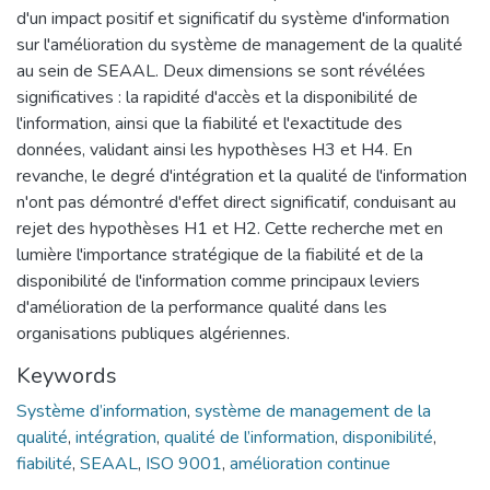
d'un impact positif et significatif du système d'information
sur l'amélioration du système de management de la qualité
au sein de SEAAL. Deux dimensions se sont révélées
significatives : la rapidité d'accès et la disponibilité de
l'information, ainsi que la fiabilité et l'exactitude des
données, validant ainsi les hypothèses H3 et H4. En
revanche, le degré d'intégration et la qualité de l'information
n'ont pas démontré d'effet direct significatif, conduisant au
rejet des hypothèses H1 et H2. Cette recherche met en
lumière l'importance stratégique de la fiabilité et de la
disponibilité de l'information comme principaux leviers
d'amélioration de la performance qualité dans les
organisations publiques algériennes.
Keywords
Système d’information
,
système de management de la
qualité
,
intégration
,
qualité de l’information
,
disponibilité
,
fiabilité
,
SEAAL
,
ISO 9001
,
amélioration continue