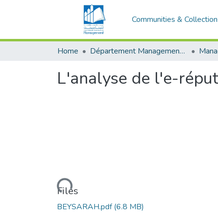
Communities & Collection
Home
Département Management Des Organisations
L'analyse de l'e-répu
Loading...
Files
BEYSARAH.pdf
(6.8 MB)