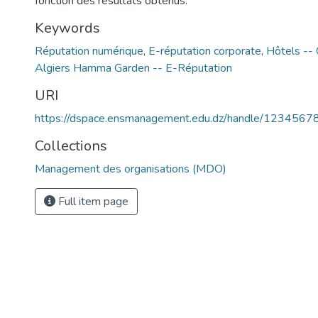
fonction des résultats obtenus.
Keywords
Réputation numérique
,
E-réputation corporate
,
Hôtels -- 
Algiers Hamma Garden -- E-Réputation
URI
https://dspace.ensmanagement.edu.dz/handle/123456
Collections
Management des organisations (MDO)
Full item page