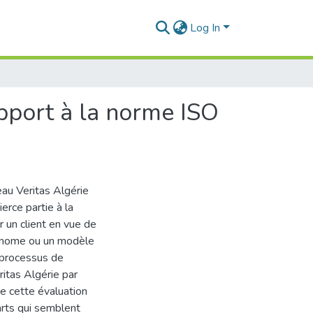
Log In
apport à la norme ISO
eau Veritas Algérie
erce partie à la
r un client en vue de
e nome ou un modèle
e processus de
ritas Algérie par
e cette évaluation
arts qui semblent