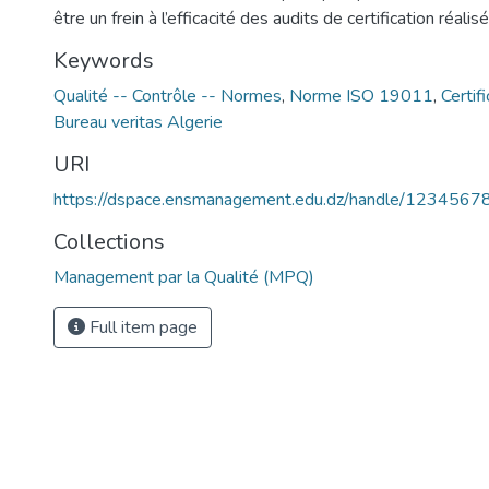
être un frein à l’efficacité des audits de certification réali
Keywords
Qualité -- Contrôle -- Normes
,
Norme ISO 19011
,
Certif
Bureau veritas Algerie
URI
https://dspace.ensmanagement.edu.dz/handle/123456
Collections
Management par la Qualité (MPQ)
Full item page