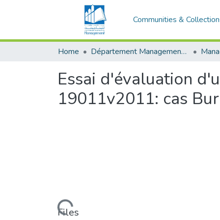
Communities & Collection
Home
Département Management Des Organisations
Essai d'évaluation d'u
19011v2011: cas Bure
Loading...
Files