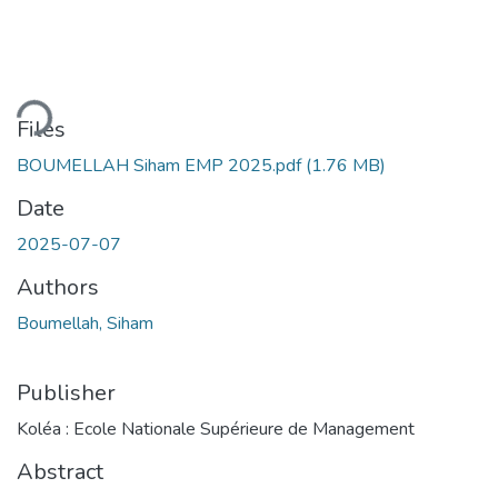
ding...
Files
BOUMELLAH Siham EMP 2025.pdf
(1.76 MB)
Date
2025-07-07
Authors
Boumellah, Siham
Publisher
Koléa : Ecole Nationale Supérieure de Management
Abstract