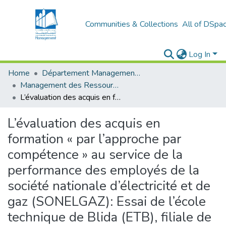
Communities & Collections
All of DSpa
Log In
Home
Département Management et Entrepreneuriat
Management des Ressources Humaines (MRH)
L’évaluation des acquis en formation « par l’approche par compétence » au service de la performance des employés de la société nationale d’électricité et de gaz (SONELGAZ): Essai de l’école technique de Blida (ETB), filiale de Sonelgaz-Service
L’évaluation des acquis en
formation « par l’approche par
compétence » au service de la
performance des employés de la
société nationale d’électricité et de
gaz (SONELGAZ): Essai de l’école
technique de Blida (ETB), filiale de