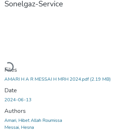
Sonelgaz-Service
Loading...
Files
AMARI H A R MESSAI H MRH 2024.pdf
(2.19 MB)
Date
2024-06-13
Authors
Amari, Hibet Allah Roumissa
Messai, Hesna