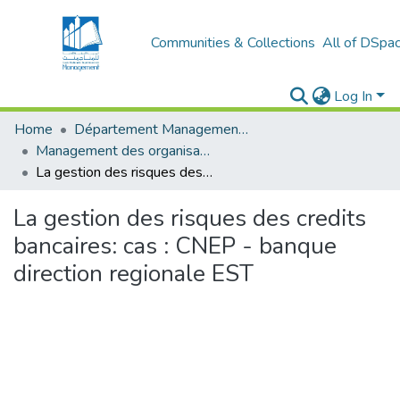
Communities & Collections
All of DSpa
Log In
Home
Département Management Des Organisations
Management des organisations (MDO)
La gestion des risques des credits bancaires: cas : CNEP - banque direction regionale EST
La gestion des risques des credits
bancaires: cas : CNEP - banque
direction regionale EST