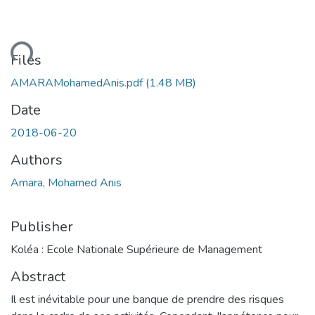
ading...
Files
AMARAMohamedAnis.pdf
(1.48 MB)
Date
2018-06-20
Authors
Amara, Mohamed Anis
Publisher
Koléa : Ecole Nationale Supérieure de Management
Abstract
Il est inévitable pour une banque de prendre des risques