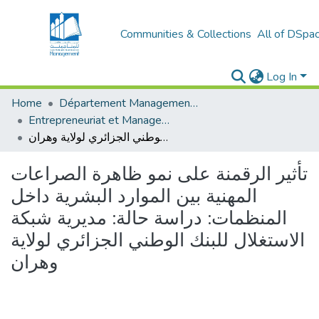
Communities & Collections
All of DSpa
Log In
Home
Département Management et Entrepreneuriat
Entrepreneuriat et Management de Projets (EMP)
تأثير الرقمنة على نمو ظاهرة الصراعات المهنية بين الموارد البشرية داخل المنظمات: دراسة حالة: مديرية شبكة الاستغلال للبنك الوطني الجزائري لولاية وهران
تأثير الرقمنة على نمو ظاهرة الصراعات
المهنية بين الموارد البشرية داخل
المنظمات: دراسة حالة: مديرية شبكة
الاستغلال للبنك الوطني الجزائري لولاية
وهران