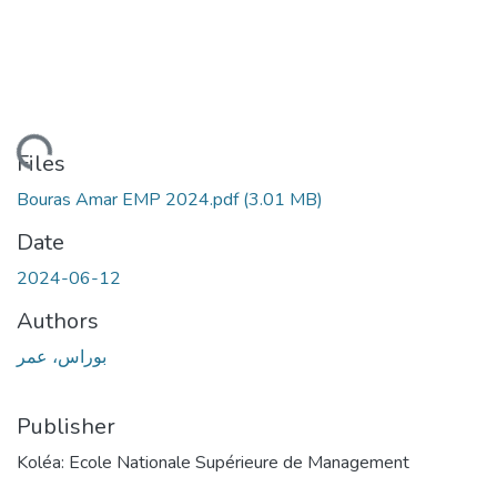
Loading...
Files
Bouras Amar EMP 2024.pdf
(3.01 MB)
Date
2024-06-12
Authors
بوراس، عمر
Publisher
Koléa: Ecole Nationale Supérieure de Management