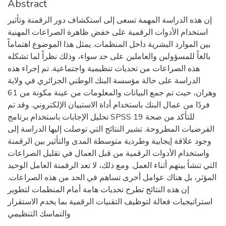
Abstract
إن هذه الدراسة المهمة تسعى إلى استكشاف دور الرقمنة وتأثير
استخدام الأدوات الرقمية على خفض ظاهرة الصراعات المهنية
بين الموارد البشرية داخل المنظمات. يمثل هذا الموضوع اهتماماً
بالغاً للمسؤولين والعاملين على حد سواء، وذلك نظراً لما تشكله
هذه الصراعات من تحديات تنظيمية واجتماعية. تم إجراء هذه
الدراسة على حالة مؤسسة البنك الوطني الجزائري في ولاية
وهران، حيث تم جمع البيانات والمعلومات من عينة مكونة من 61
فردًا من عمال البنك باستخدام أداة الاستبيان الإلكتروني. وقد تم
تحليل الإجابات باستخدام برنامج SPSS 19 للتأكد من صحة
الفرضيات المطروحة. تشير النتائج التي توصلت إليها الدراسة إلى
وجود علاقة إيجابية وطردية متوسطة المدى والتأثير بين الرقمنة
واستخدام الأدوات الرقمية من قبل العمال في تقليل الصراعات
التي تنشأ بينهم أثناء العمل. ومع ذلك، لا تعد الرقمنة العامل الوحيد
المؤثر، بل هناك عوامل أخرى تساهم في الحد من هذه الصراعات.
إن هذه النتائج تطرح تحديات هامة أمام المنظمات لتطوير
استراتيجيات فعالة لتوظيف التقنيات الرقمية بما يخدم الاستقرار
والتماسك التنظيمي