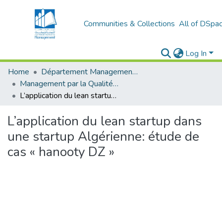
Communities & Collections
All of DSpa
Log In
Home
Département Management Des Organisations
Management par la Qualité (MPQ)
L’application du lean startup dans une startup Algérienne: étude de cas « hanooty DZ »
L’application du lean startup dans
une startup Algérienne: étude de
cas « hanooty DZ »