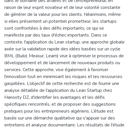
dans le domaine des affaires et de l'entrepreneuriat en
raison de leur esprit novateur et de leur volonté constante
de générer de la valeur pour les clients. Néanmoins, même
si elles présentent un potentiel prometteur, les startups
sont confrontées à des défis importants, ce qui se
manifeste par des taux d'échec importants. Dans ce
contexte, l'application du Lean startup, une approche globale
axée sur la validation rapide des idées basées sur un cycle
BML (Build, Measur, Learn) vise à optimiser le processus de
développement et de lancement de nouveaux produits ou
services. Cette approche, vise également à favoriser
l'innovation tout en minimisant les risques et les ressources
gaspillées. L’objectif de cette recherche est de fournir une
analyse détaillée de l'application du Lean Startup chez
Hanooty DZ, d'identifier les avantages et les défis
spécifiques rencontrés, et de proposer des suggestions
pratiques pour les entrepreneurs algériens. L’étude est
basée sur une démarche qualitative qui s'appuie sur des
entretiens et analyse documentaire. Les résultats de l'étude