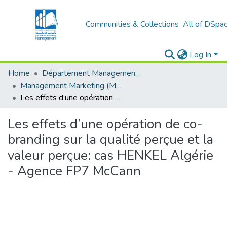
Communities & Collections
All of DSpa
Log In
Home
Département Management et Entrepreneuriat
Management Marketing (MM)
Les effets d’une opération de co-branding sur la qualité perçue et la valeur perçue: cas HENKEL Algérie - Agence FP7 McCann
Les effets d’une opération de co-
branding sur la qualité perçue et la
valeur perçue: cas HENKEL Algérie
- Agence FP7 McCann