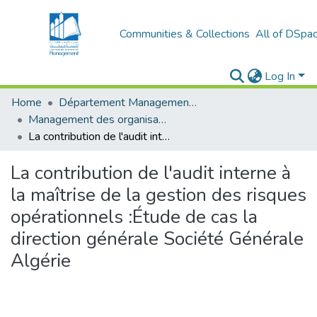
Communities & Collections
All of DSpa
Log In
Home
Département Management Des Organisations
Management des organisations (MDO)
La contribution de l'audit interne à la maîtrise de la gestion des risques opérationnels :Étude de cas la direction générale Société Générale Algérie
La contribution de l'audit interne à
la maîtrise de la gestion des risques
opérationnels :Étude de cas la
direction générale Société Générale
Algérie