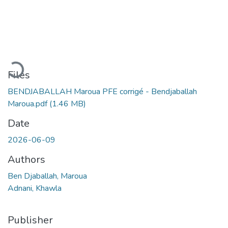
Loading...
Files
BENDJABALLAH Maroua PFE corrigé - Bendjaballah
Maroua.pdf
(1.46 MB)
Date
2026-06-09
Authors
Ben Djaballah, Maroua
Adnani, Khawla
Publisher