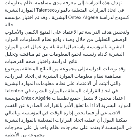
تهدف هذه الدراسة إلى معرفه مدى مساهمه نظام معلومات
الموارد البشرية Talenteoفي اتخاذ القرارات المتعلقة بالموارد
البشرية ، وقد تم اختيار مؤسسه Ontex Algérie كنموذج لدراسة
حالة.
ولتحقيق هدف الدراسة تم الاعتماد على المنهج الكيفي والأسلوب
الوصفي التحليلي من خلال وصف واقع نظام المعلومات الموارد
البشرية بالمؤسسة واستعمال المقابلة مع عمال قسم الموارد
البشرية كاداه رئيسيه لجمع المعلومات من ثم مناقشه وتحليل
نتائج الدراسة واختبار صحه الفرضيات .
وقد توصلت الدراسة إلى مجموعه من النتائج المتعلقة بموضوع
مساهمة نظام معلومات الموارد البشرية في اتخاذ القرارات،
والتي أثبتت أن الاعتماد على نظام معلومات الموارد البشرية
Talenteo في اتخاذ القرارات المتعلقة بالموارد البشرية في
مؤسسةOntex Algérie اعتماد محدود لا يشمل جميع تطبيقات
الموارد البشرية إلا اذا ما تعلق الأمر بالقرارات الصادرة عن القسم
الاجتماعي أو فيما يخص إدارة الوقت في المؤسسة .وبالتالي
يمكننا القول أن عمليه اتخاذ القرارات المتعلقة بالموارد البشرية
في المؤسسة لا يعتمد على مخرجات نظام واحد بل على مخرجات
مجموعة من الأنظمة