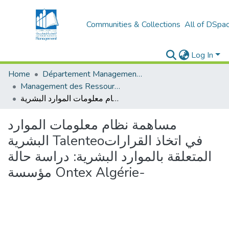
Communities & Collections
All of DSpa
Log In
Home
Département Management et Entrepreneuriat
Management des Ressources Humaines (MRH)
مساهمة نظام معلومات الموارد البشرية Talenteoفي اتخاذ القرارات المتعلقة بالموارد البشرية: دراسة حالة مؤسسة Ontex Algérie-
مساهمة نظام معلومات الموارد
البشرية Talenteoفي اتخاذ القرارات
المتعلقة بالموارد البشرية: دراسة حالة
مؤسسة Ontex Algérie-