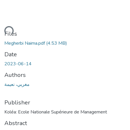
ading...
Files
Megherbi Naima.pdf
(4.53 MB)
Date
2023-06-14
Authors
مغربي، نعيمة
Publisher
Koléa: Ecole Nationale Supérieure de Management
Abstract