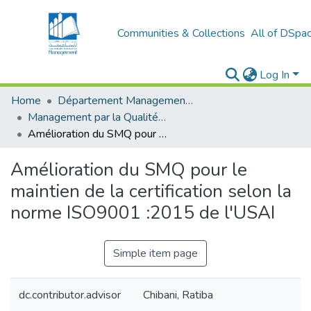
Communities & Collections
All of DSpa
Log In
Home
Département Management Des Organisations
Management par la Qualité (MPQ)
Amélioration du SMQ pour le maintien de la certification selon la norme ISO9001 :2015 de l'USAI
Amélioration du SMQ pour le
maintien de la certification selon la
norme ISO9001 :2015 de l'USAI
Simple item page
dc.contributor.advisor
Chibani, Ratiba