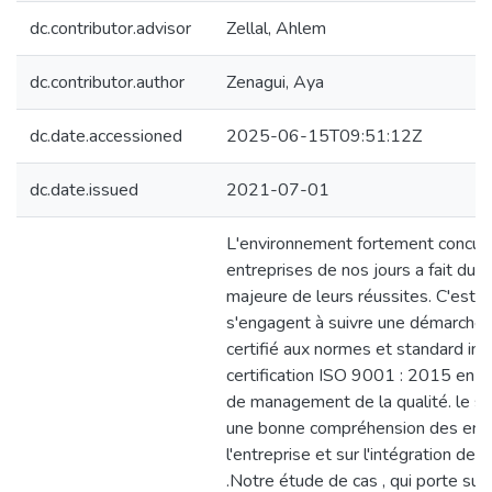
dc.contributor.advisor
Zellal, Ahlem
dc.contributor.author
Zenagui, Aya
dc.date.accessioned
2025-06-15T09:51:12Z
dc.date.issued
2021-07-01
L'environnement fortement concurre
entreprises de nos jours a fait du 
majeure de leurs réussites. C'est 
s'engagent à suivre une démarche q
certifié aux normes et standard inte
certification ISO 9001 : 2015 en 
de management de la qualité. le su
une bonne compréhension des enje
l'entreprise et sur l'intégration de
.Notre étude de cas , qui porte sur 