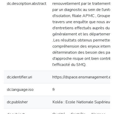
dc.description.abstract
renouvellement par le traitement 
par un diagnostic au sein de l'unité
d'isolation, filiale APMC , Groupe 
travers une enquête que nous avo
d'entretiens effectués auprès du pe
généralement et les département 
.Les résultats obtenus permettent
compréhension des enjeux internes
détermination des besoin des partie
d'approche risque ont bien contribué
l'efficacité du SMQ.
dc.identifier.uri
https://dspace.ensmanagement.e
dc.language.iso
fr
dc.publisher
Koléa : Ecole Nationale Supérieu