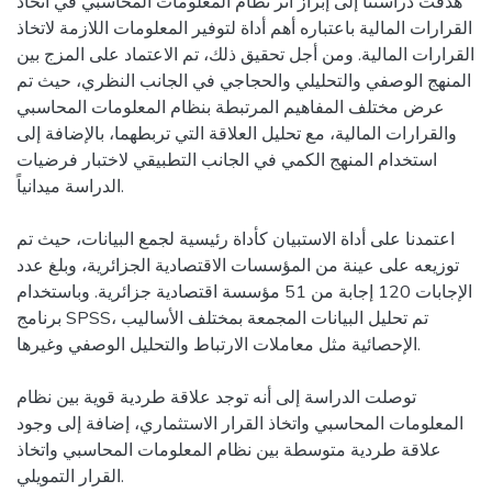
هدفت دراستنا إلى إبراز أثر نظام المعلومات المحاسبي في اتخاذ
القرارات المالية باعتباره أهم أداة لتوفير المعلومات اللازمة لاتخاذ
القرارات المالية. ومن أجل تحقيق ذلك، تم الاعتماد على المزج بين
المنهج الوصفي والتحليلي والحجاجي في الجانب النظري، حيث تم
عرض مختلف المفاهيم المرتبطة بنظام المعلومات المحاسبي
والقرارات المالية، مع تحليل العلاقة التي تربطهما، بالإضافة إلى
استخدام المنهج الكمي في الجانب التطبيقي لاختبار فرضيات
الدراسة ميدانياً.
اعتمدنا على أداة الاستبيان كأداة رئيسية لجمع البيانات، حيث تم
توزيعه على عينة من المؤسسات الاقتصادية الجزائرية، وبلغ عدد
الإجابات 120 إجابة من 51 مؤسسة اقتصادية جزائرية. وباستخدام
برنامج SPSS، تم تحليل البيانات المجمعة بمختلف الأساليب
الإحصائية مثل معاملات الارتباط والتحليل الوصفي وغيرها.
توصلت الدراسة إلى أنه توجد علاقة طردية قوية بين نظام
المعلومات المحاسبي واتخاذ القرار الاستثماري، إضافة إلى وجود
علاقة طردية متوسطة بين نظام المعلومات المحاسبي واتخاذ
القرار التمويلي.