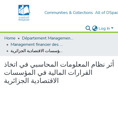
Communities & Collections
All of DSpa
Log In
Home
Département Management stratégique et système
Management financier des entreprises (MFE)
أثر نظام المعلومات المحاسبي في اتخاذ القرارات المالیة في المؤسسات الاقتصادیة الجزائریة
أثر نظام المعلومات المحاسبي في اتخاذ
القرارات المالیة في المؤسسات
الاقتصادیة الجزائریة