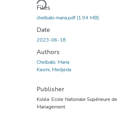
Files
chelbabi maria.pdf
(1.94 MB)
Date
2023-06-18
Authors
Chelbabi, Maria
Kasmi, Medjeda
Publisher
Koléa: Ecole Nationale Supérieure de
Management