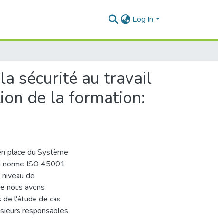
Log In
a sécurité au travail
ion de la formation:
e en place du Système
 la norme ISO 45001
u niveau de
de nous avons
 de l'étude de cas
sieurs responsables