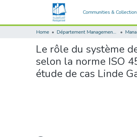
Communities & Collection
Home
Département Management et Entrepreneuriat
Le rôle du système de
selon la norme ISO 45
étude de cas Linde G
Loading...